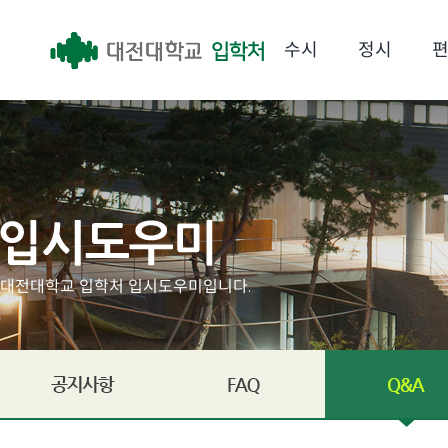
수시
정시
대전대학교 입학처 입시도우미입니다.