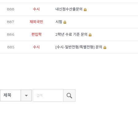
888
수시
내신점수산출문의
887
재외국민
시험
886
편입학
2학년 수료 기준 문의
885
수시
[수시-일반전형/특별전형] 문의
제목