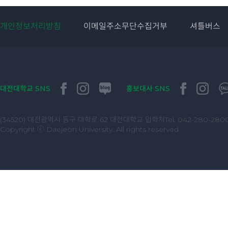
개인정보처리방침
이메일주소무단수집거부
셔틀버스
대전대학교 SNS
홍보대사 SNS
(34520) 대전광역시 동구 대학로 62 대전대학교 입학처
Tel. 042-280-2800
Copyright ⓒ Daejeon University. All rights reserved.