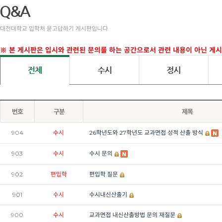
대전대학교 입학처 묻고답하기 게시판입니다.
※ 본 게시판은 입시와 관련된 문의를 하는 공간으로서 관련 내용이 아닌 게시글
번호
구분
제목
904
수시
26학년도와 27학년도 교과면접 성적 산출 방식
903
수시
수시 문의
902
편입학
편입학 질문
901
수시
수시내신산출기
900
수시
교과면접 내신산출방법 문의 재질문