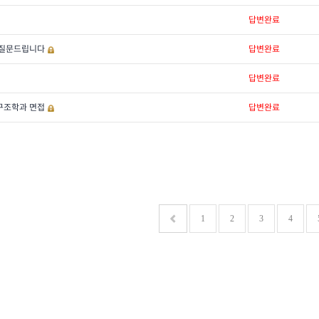
답변완료
 질문드립니다
답변완료
답변완료
구조학과 면접
답변완료
1
2
3
4