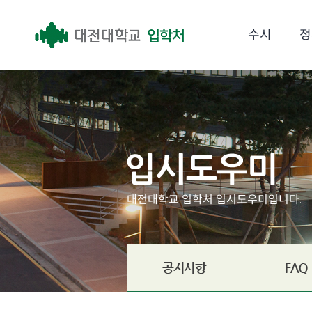
수시
정
대전대학교 입학처 입시도우미입니다.