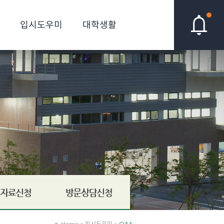
입시도우미
대학생활
Home > 입시도우미 >
Q&A