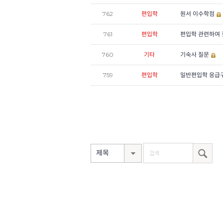
762
편입학
원서 이수학점
761
편입학
편입학 관련하여
760
기타
기숙사 질문
759
편입학
일반편입학 응급
제목