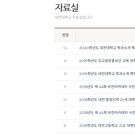
대전대학교 자료실입니다.
번호
14
2020학년도 대전대학교 학과소개 
13
2019학년도 모교방문홍보단 교육 관
12
2019학년도 대전대학교 학과소개 책
11
2015년도 제 46회 비전아카데미 사
10
2016학년도 대전·충청지역 29개 대
9
2015년도 제 44회 비전아카데미 사
8
2015학년도 대전고등학교 고교-대학