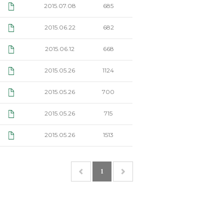
2015.07.08
685
2015.06.22
682
2015.06.12
668
2015.05.26
1124
2015.05.26
700
2015.05.26
715
2015.05.26
1513
1