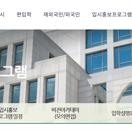
시
편입학
재외국민/외국인
입시홍보프로그램
다.