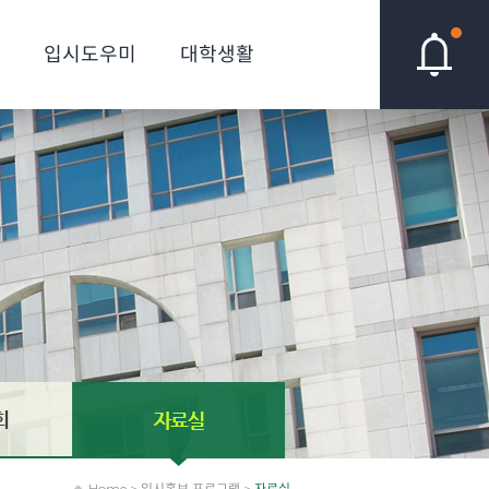
입시도우미
대학생활
Home > 입시홍보 프로그램 >
자료실