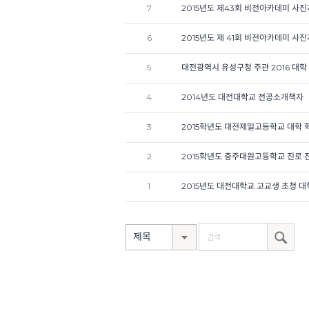
7
2015년도 제43회 비전아카데미 사
6
2015년도 제 41회 비전아카데미 사
5
대전광역시 유성구청 주관 2016 대
4
2014년도 대전대학교 전공소개책자
3
2015학년도 대전제일고등학교 대학 
2
2015학년도 충주대원고등학교 진로·
1
2015년도 대전대학교 고교생 초청 
제목